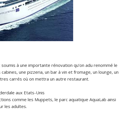
st soumis à une importante rénovation qu’on adu renommé le
cabines, une pizzeria, un bar à vin et fromage, un lounge, un
ètres carrés où on mettra un autre restaurant.
uderdale aux Etats-Unis
actions comme les Muppets, le parc aquatique AquaLab ainsi
r les adultes.