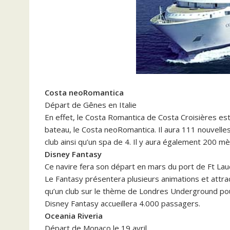
Costa neoRomantica
Départ de Gênes en Italie
En effet, le Costa Romantica de Costa Croisières e
bateau, le Costa neoRomantica. Il aura 111 nouvelles 
club ainsi qu’un spa de 4. Il y aura également 200 m
Disney Fantasy
Ce navire fera son départ en mars du port de Ft La
Le Fantasy présentera plusieurs animations et attr
qu’un club sur le thème de Londres Underground pou
Disney Fantasy accueillera 4.000 passagers.
Oceania Riveria
Départ de Monaco le 19 avril.