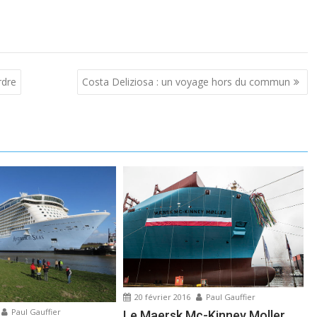
rdre
Costa Deliziosa : un voyage hors du commun
20 février 2016
Paul Gauffier
Paul Gauffier
Le Maersk Mc-Kinney Moller,