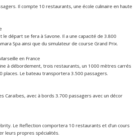
sagers. Il compte 10 restaurants, une école culinaire en haute
e
 le départ se fera à Savone. Il a une capacité de 3.800
Samara Spa ainsi que du simulateur de course Grand Prix.
arseille en France
ine à débordement, trois restaurants, un 1000 mètres carrés
00 places. Le bateau transportera 3.500 passagers.
 les Caraïbes, avec à bords 3.700 passagers avec un décor
lebrity. Le Reflection comportera 10 restaurants et d’un cours
 leurs propres spécialités.