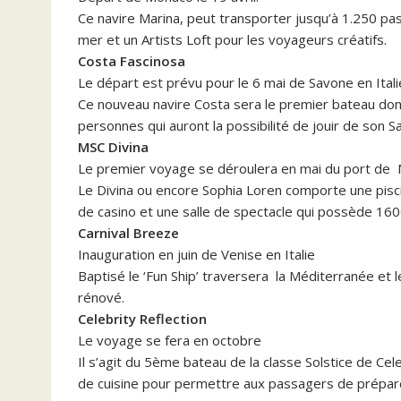
Ce navire Marina, peut transporter jusqu’à 1.250 pas
mer et un Artists Loft pour les voyageurs créatifs.
Costa Fascinosa
Le départ est prévu pour le 6 mai de Savone en Itali
Ce nouveau navire Costa sera le premier bateau dont
personnes qui auront la possibilité de jouir de son 
MSC Divina
Le premier voyage se déroulera en mai du port de M
Le Divina ou encore Sophia Loren comporte une pisc
de casino et une salle de spectacle qui possède 16
Carnival Breeze
Inauguration en juin de Venise en Italie
Baptisé le ‘Fun Ship’ traversera la Méditerranée et
rénové.
Celebrity Reflection
Le voyage se fera en octobre
Il s’agit du 5ème bateau de la classe Solstice de Ce
de cuisine pour permettre aux passagers de préparer