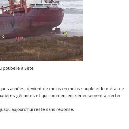
u poubelle à Sète
ques années, devient de moins en moins souple et leur état ne
s matières gênantes et qui commencent sérieusement à alerter
 jusqu’aujourd’hui reste sans réponse.