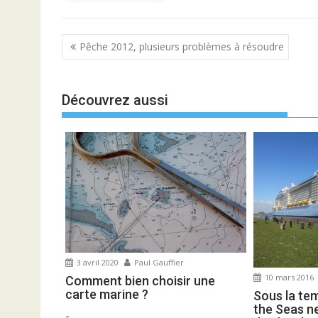
Navigation
Pêche 2012, plusieurs problèmes à résoudre
de
l’article
Découvrez aussi
3 avril 2020
Paul Gauffier
10 mars 2016
Comment bien choisir une
carte marine ?
Sous la te
the Seas ne
-