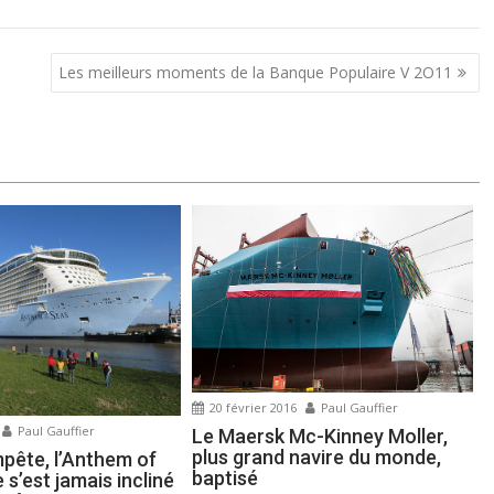
Les meilleurs moments de la Banque Populaire V 2O11
20 février 2016
Paul Gauffier
Paul Gauffier
Le Maersk Mc-Kinney Moller,
plus grand navire du monde,
mpête, l’Anthem of
baptisé
 s’est jamais incliné