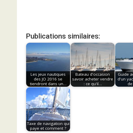
Publications similaires:
Les jeux nautiques
Bateau d'occasion
Guide a
des JO 2016 se
savoir acheter vendre
d'un ya
tiendront dans un…
: ce qu'il…
de
Taxe de navigation qui
paye et comment ?