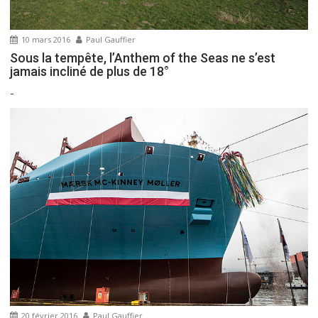
10 mars 2016
Paul Gauffier
Sous la tempête, l’Anthem of the Seas ne s’est
jamais incliné de plus de 18°
-
20 février 2016
Paul Gauffier