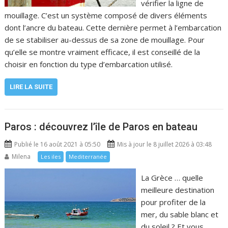
vérifier la ligne de
mouillage. C’est un système composé de divers éléments
dont l’ancre du bateau. Cette dernière permet à l’embarcation
de se stabiliser au-dessus de sa zone de mouillage. Pour
qu’elle se montre vraiment efficace, il est conseillé de la
choisir en fonction du type d’embarcation utilisé.
LIRE LA SUITE
Paros : découvrez l’île de Paros en bateau
Publié le 16 août 2021 à 05:50
Mis à jour le 8 juillet 2026 à 03:48
Milena
Les iles
Mediterranée
La Grèce … quelle
meilleure destination
pour profiter de la
mer, du sable blanc et
du soleil ? Et vous