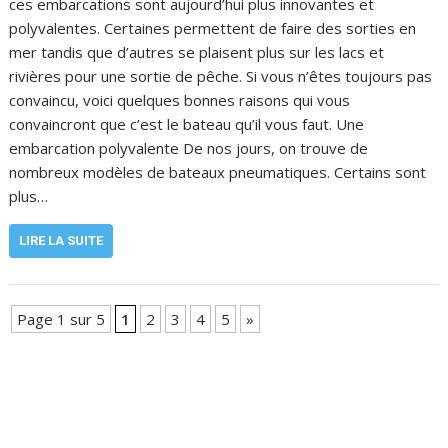
ces embarcations sont aujourd’hui plus innovantes et
polyvalentes. Certaines permettent de faire des sorties en
mer tandis que d’autres se plaisent plus sur les lacs et
rivières pour une sortie de pêche. Si vous n’êtes toujours pas
convaincu, voici quelques bonnes raisons qui vous
convaincront que c’est le bateau qu’il vous faut. Une
embarcation polyvalente De nos jours, on trouve de
nombreux modèles de bateaux pneumatiques. Certains sont
plus…
LIRE LA SUITE
Page 1 sur 5
1
2
3
4
5
»