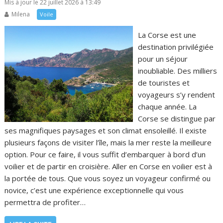
Mis à jour le 22 juillet 2026 à 13:49
Milena
Voile
La Corse est une
destination privilégiée
pour un séjour
inoubliable. Des milliers
de touristes et
voyageurs s’y rendent
chaque année. La
Corse se distingue par
ses magnifiques paysages et son climat ensoleillé. Il existe
plusieurs façons de visiter l’île, mais la mer reste la meilleure
option. Pour ce faire, il vous suffit d’embarquer à bord d’un
voilier et de partir en croisière. Aller en Corse en voilier est à
la portée de tous. Que vous soyez un voyageur confirmé ou
novice, c’est une expérience exceptionnelle qui vous
permettra de profiter…