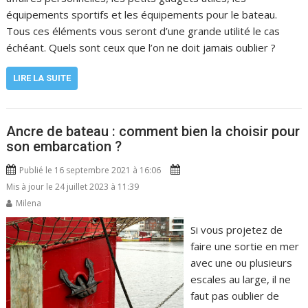
équipements sportifs et les équipements pour le bateau.
Tous ces éléments vous seront d’une grande utilité le cas
échéant. Quels sont ceux que l’on ne doit jamais oublier ?
LIRE LA SUITE
Ancre de bateau : comment bien la choisir pour
son embarcation ?
Publié le 16 septembre 2021 à 16:06
Mis à jour le 24 juillet 2023 à 11:39
Milena
Si vous projetez de
faire une sortie en mer
avec une ou plusieurs
escales au large, il ne
faut pas oublier de