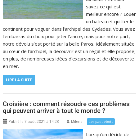
savez ce qui est
meilleur encore ? Louer
un bateau et quitter le
continent pour voguer dans l’archipel des Cyclades. Vous avez
l’embarras du choix pour jeter l’ancre, mais pour notre part,
notre dévolu s’est porté sur la belle Paros. Idéalement située
au cœur de l’archipel, la découvrir est un régal et elle propose,
en plus, de nombreuses idées d’excursions et de découverte
en mer.
LIRE LA SUITE
Croisière : comment résoudre ces problèmes
qui peuvent arriver à tout le monde ?
Publié le 7 août 2021 à 14:23
Milena
Les paquebots
Lorsqu’on décide de