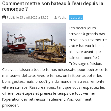
Comment mettre son bateau à l’eau depuis la
remorque ?
Publié le 25 avril 2022 à 15:59
Yacht
Dossiers
Les beaux jours
arrivent à grands pas
et vous voulez mettre
votre bateau à l’eau au
plus vite avant que la
cale soit bondée ?
Très sage décision.
Cela vous laissera tout le temps nécessaire pour opérer cette
manœuvre délicate. Avec le temps, on finit par adopter les
bons gestes, mais lorsqu’il y a du monde, le stress remonte
vite en surface. Rassurez-vous, tant que vous respectez les
différentes étapes et prenez le temps de tout vérifier,
l’opération devrait réussir facilement. Voici comment
procéder.